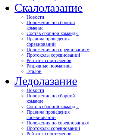
Скалолазание
Новости
Положение по сборной
команде
Состав сборной команды
Правила проведения
соревнований
Положения по соревнованиям
Протоколы соревнований
Рейтинг спортсменов
Разрядные нормативы
Эталон
Ледолазание
Новости
Положение по сборной
команде
Состав сборной команды
Правила проведения
соревнований
Положения по соревнованиям
Протоколы соревнований
Рейтинг спортсменов