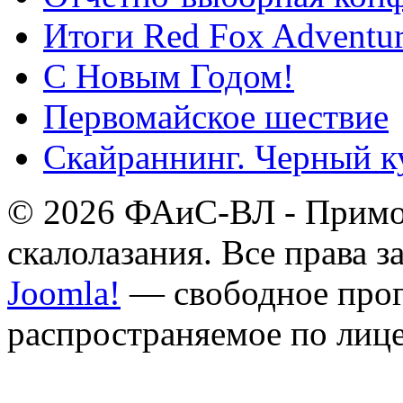
Итоги Red Fox Adventur
С Новым Годом!
Первомайское шествие
Скайраннинг. Черный к
© 2026 ФАиС-ВЛ - Примор
скалолазания. Все права 
Joomla!
— свободное прог
распространяемое по лиц