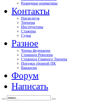
Разрядные нормативы
Контакты
Президиум
Тренеры
Инструкторы
Стажеры
Судьи
Разное
Члены федерации
Страница Ревизора
Страница Главного Тренера
Поездки сборной ПК
Вакансии
Форум
Написать