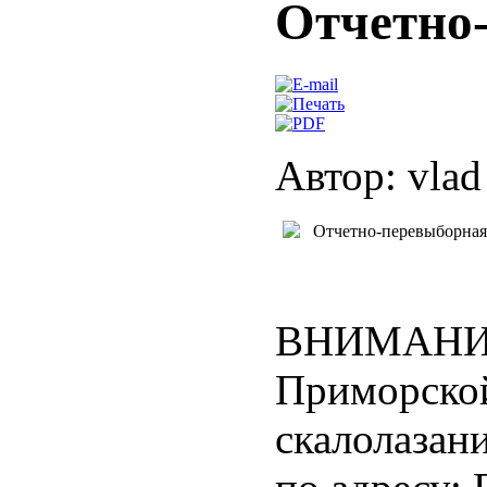
Отчетно-
Автор: vlad
Отчетно-перевыборная
ВНИМАНИЕ!
Приморской
скалолазани