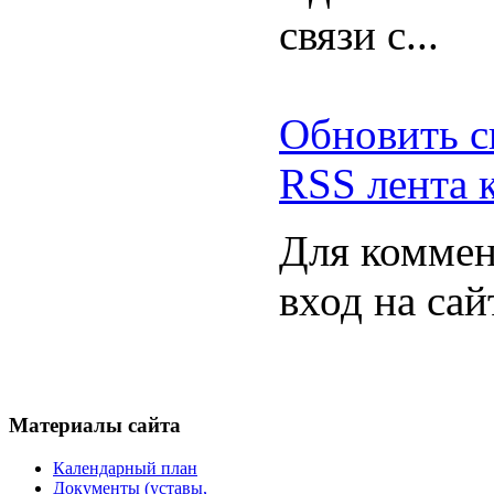
связи с...
Обновить с
RSS лента 
Для коммен
вход на сай
Материалы
сайта
Календарный план
Документы (уставы,