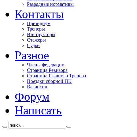
Разрядные нормативы
Контакты
Президиум
Тренеры
Инструкторы
Стажеры
Судьи
Разное
Члены федерации
Страница Ревизора
Страница Главного Тренера
Поездки сборной ПК
Вакансии
Форум
Написать