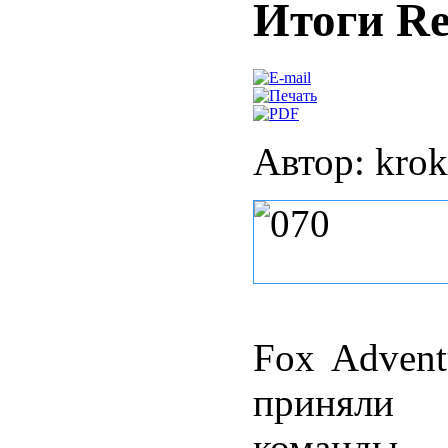
Итоги Re
Автор: kro
Fox Advent
приняли 
команды.