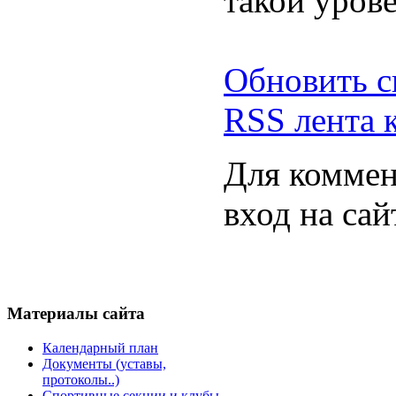
такой урове
Обновить с
RSS лента 
Для коммен
вход на сай
Материалы
сайта
Календарный план
Документы (уставы,
протоколы..)
Спортивные секции и клубы