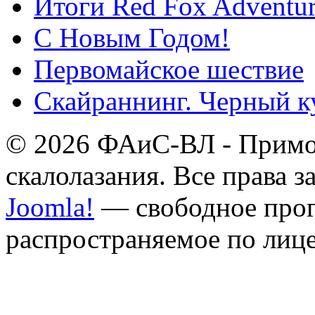
Итоги Red Fox Adventur
С Новым Годом!
Первомайское шествие
Скайраннинг. Черный к
© 2026 ФАиС-ВЛ - Примор
скалолазания. Все права 
Joomla!
— свободное прог
распространяемое по лиц