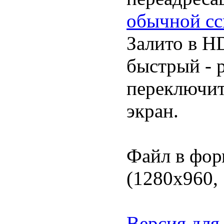
обычной сс
Залито в HD
быстрый - 
переключит
экран.
Файл в фор
(1280х960,
Версия для