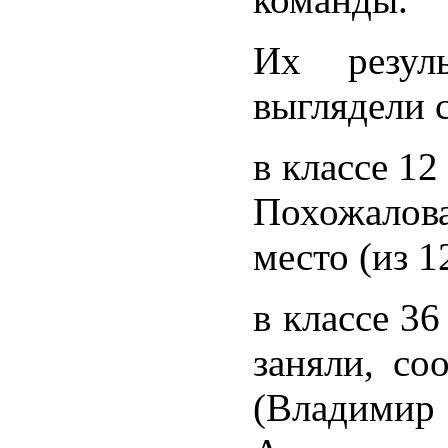
Их резул
выглядели 
в классе 12
Похожалов
место (из 1
в классе 36
заняли, со
(Владими