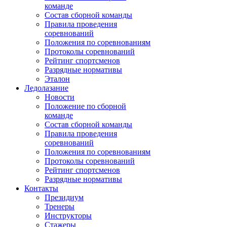
команде
Состав сборной команды
Правила проведения
соревнований
Положения по соревнованиям
Протоколы соревнований
Рейтинг спортсменов
Разрядные нормативы
Эталон
Ледолазание
Новости
Положение по сборной
команде
Состав сборной команды
Правила проведения
соревнований
Положения по соревнованиям
Протоколы соревнований
Рейтинг спортсменов
Разрядные нормативы
Контакты
Президиум
Тренеры
Инструкторы
Стажеры