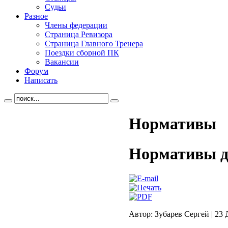
Судьи
Разное
Члены федерации
Страница Ревизора
Страница Главного Тренера
Поездки сборной ПК
Вакансии
Форум
Написать
Нормативы
Нормативы д
Автор: Зубарев Сергей
|
23 