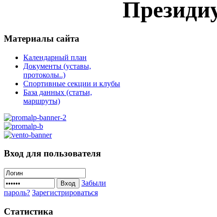
Президи
Материалы
сайта
Календарный план
Документы (уставы,
протоколы..)
Спортивные секции и клубы
База данных (статьи,
маршруты)
Вход
для пользователя
Забыли
Вход
пароль?
Зарегистрироваться
Статистика