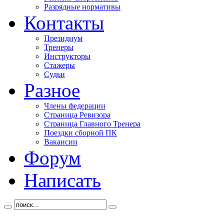
Разрядные нормативы
Контакты
Президиум
Тренеры
Инструкторы
Стажеры
Судьи
Разное
Члены федерации
Страница Ревизора
Страница Главного Тренера
Поездки сборной ПК
Вакансии
Форум
Написать