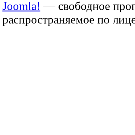
Joomla!
— свободное прог
распространяемое по лиц