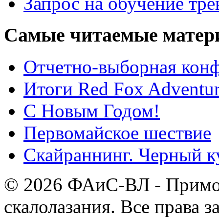
Запрос на обучение тре
Самые
читаемые матер
Отчетно-выборная ко
Итоги Red Fox Adventur
С Новым Годом!
Первомайское шествие
Скайраннинг. Черный к
© 2026 ФАиС-ВЛ - Примор
скалолазания. Все права 