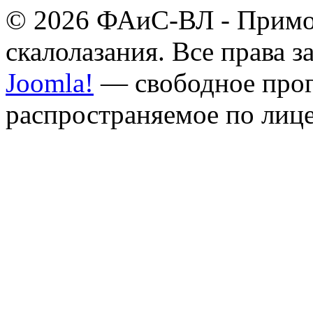
© 2026 ФАиС-ВЛ - Примор
скалолазания. Все права 
Joomla!
— свободное прог
распространяемое по лиц