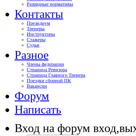
Разрядные нормативы
Контакты
Президиум
Тренеры
Инструкторы
Стажеры
Судьи
Разное
Члены федерации
Страница Ревизора
Страница Главного Тренера
Поездки сборной ПК
Вакансии
Форум
Написать
Вход
на форум
вход,вы