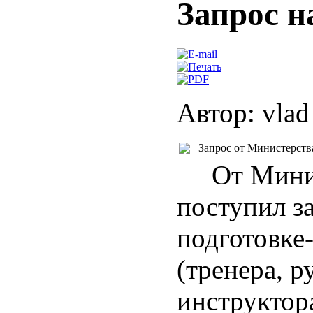
Запрос н
Автор: vlad
Запрос от Министерства
От Минист
поступил з
подготовке
(тренера, 
инструктор