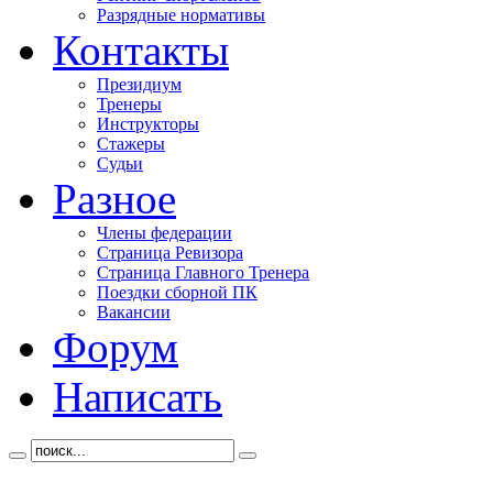
Разрядные нормативы
Контакты
Президиум
Тренеры
Инструкторы
Стажеры
Судьи
Разное
Члены федерации
Страница Ревизора
Страница Главного Тренера
Поездки сборной ПК
Вакансии
Форум
Написать