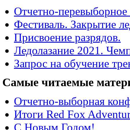
Отчетно-перевыборное
Фестиваль. Закрытие ле
Присвоение разрядов.
Ледолазание 2021. Чем
Запрос на обучение тре
Самые
читаемые матер
Отчетно-выборная ко
Итоги Red Fox Adventur
С Новым Годом!