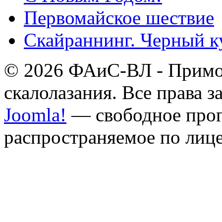
Первомайское шествие
Скайраннинг. Черный к
© 2026 ФАиС-ВЛ - Примор
скалолазания. Все права 
Joomla!
— свободное прог
распространяемое по лиц