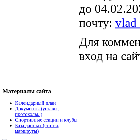
до 04.02.2
почту:
vlad
Для коммен
вход на сай
Материалы
сайта
Календарный план
Документы (уставы,
протоколы..)
Спортивные секции и клубы
База данных (статьи,
маршруты)