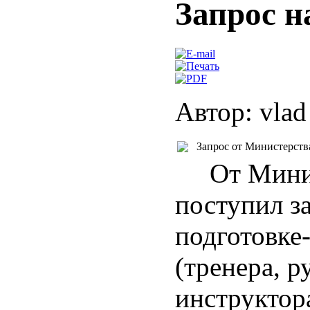
Запрос н
Автор: vlad
Запрос от Министерства
От Минист
поступил з
подготовке
(тренера, 
инструктор