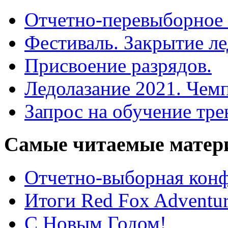
Отчетно-перевыборное
Фестиваль. Закрытие ле
Присвоение разрядов.
Ледолазание 2021. Чем
Запрос на обучение тре
Самые
читаемые матер
Отчетно-выборная ко
Итоги Red Fox Adventur
С Новым Годом!