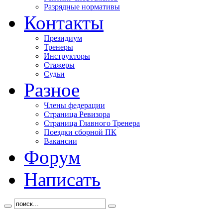
Разрядные нормативы
Контакты
Президиум
Тренеры
Инструкторы
Стажеры
Судьи
Разное
Члены федерации
Страница Ревизора
Страница Главного Тренера
Поездки сборной ПК
Вакансии
Форум
Написать