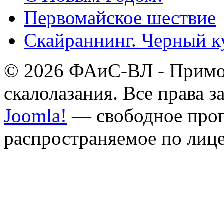
Первомайское шествие
Скайраннинг. Черный к
© 2026 ФАиС-ВЛ - Примор
скалолазания. Все права 
Joomla!
— свободное прог
распространяемое по лиц